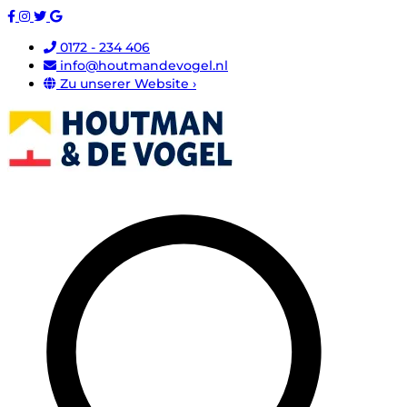
0172 - 234 406
info@houtmandevogel.nl
Zu unserer Website ›