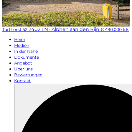
2402 LN · Alphen aan den Rijn
Tarthorst 52
€ 490.000 k.k.
Heim
Medien
In der Nähe
Dokumente
Angebot
Über uns
Bewertungen
Kontakt