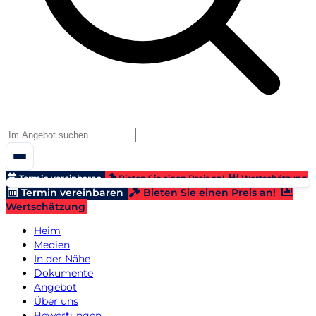
Termin vereinbaren
Bieten Sie einen Preis an!
Wertschätzung
Termin vereinbaren
Bieten Sie einen Preis an!
Wertschätzung
Heim
Medien
In der Nähe
Dokumente
Angebot
Über uns
Bewertungen