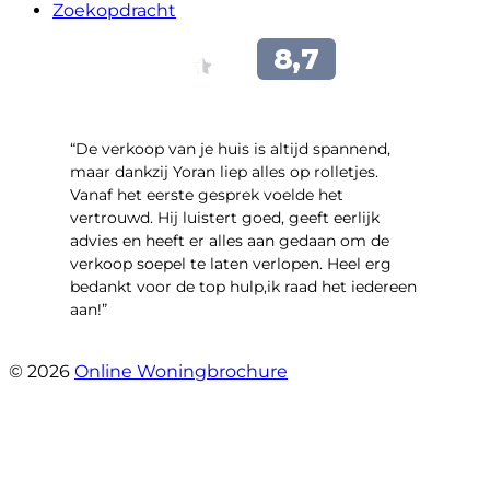
Zoekopdracht
“​De verkoop van je huis is altijd spannend,
maar dankzij Yoran liep alles op rolletjes.
Vanaf het eerste gesprek voelde het
vertrouwd. Hij luistert goed, geeft eerlijk
advies en heeft er alles aan gedaan om de
verkoop soepel te laten verlopen. Heel erg
bedankt voor de top hulp,ik raad het iedereen
aan!”
- leo hensbroek
© 2026
Online Woningbrochure