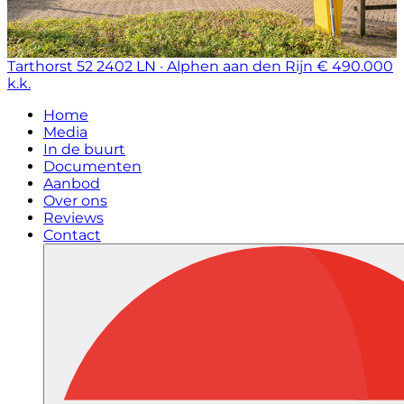
Tarthorst 52
2402 LN · Alphen aan den Rijn
€ 490.000
k.k.
Home
Media
In de buurt
Documenten
Aanbod
Over ons
Reviews
Contact