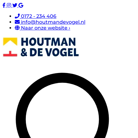
0172 - 234 406
info@houtmandevogel.nl
Naar onze website ›