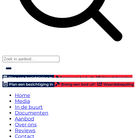
Plan een bezichtiging in
Breng een bod uit!
Waardebepaling
Plan een bezichtiging in
Breng een bod uit!
Waardebepaling
Home
Media
In de buurt
Documenten
Aanbod
Over ons
Reviews
Contact